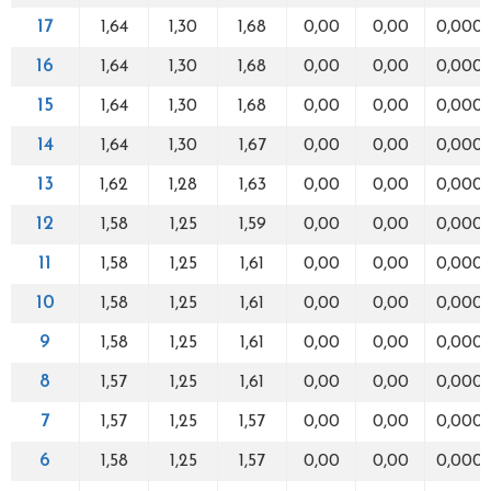
17
1,64
1,30
1,68
0,00
0,00
0,000
16
1,64
1,30
1,68
0,00
0,00
0,000
15
1,64
1,30
1,68
0,00
0,00
0,000
14
1,64
1,30
1,67
0,00
0,00
0,000
13
1,62
1,28
1,63
0,00
0,00
0,000
12
1,58
1,25
1,59
0,00
0,00
0,000
11
1,58
1,25
1,61
0,00
0,00
0,000
10
1,58
1,25
1,61
0,00
0,00
0,000
9
1,58
1,25
1,61
0,00
0,00
0,000
8
1,57
1,25
1,61
0,00
0,00
0,000
7
1,57
1,25
1,57
0,00
0,00
0,000
6
1,58
1,25
1,57
0,00
0,00
0,000