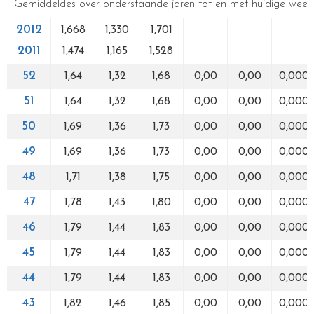
Gemiddeldes over onderstaande jaren tot en met huidige week
2012
1,668
1,330
1,701
2011
1,474
1,165
1,528
52
1,64
1,32
1,68
0,00
0,00
0,000
51
1,64
1,32
1,68
0,00
0,00
0,000
50
1,69
1,36
1,73
0,00
0,00
0,000
49
1,69
1,36
1,73
0,00
0,00
0,000
48
1,71
1,38
1,75
0,00
0,00
0,000
47
1,78
1,43
1,80
0,00
0,00
0,000
46
1,79
1,44
1,83
0,00
0,00
0,000
45
1,79
1,44
1,83
0,00
0,00
0,000
44
1,79
1,44
1,83
0,00
0,00
0,000
43
1,82
1,46
1,85
0,00
0,00
0,000