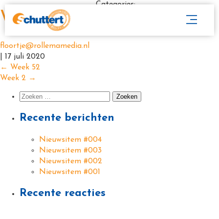
Categories:
Week 1
floortje@rollemamedia.nl
|
17 juli 2020
←
Week 52
Week 2
→
Recente berichten
Nieuwsitem #004
Nieuwsitem #003
Nieuwsitem #002
Nieuwsitem #001
Recente reacties