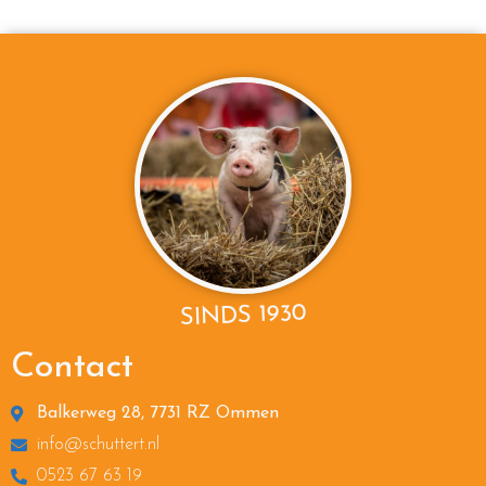
SINDS 1930
Contact
Balkerweg 28, 7731 RZ Ommen
info@schuttert.nl
0523 67 63 19