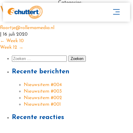
Categories:
Week 11
floortje@rollemamedia.nl
|
16 juli 2020
←
Week 10
Week 12
→
Recente berichten
Nieuwsitem #004
Nieuwsitem #003
Nieuwsitem #002
Nieuwsitem #001
Recente reacties