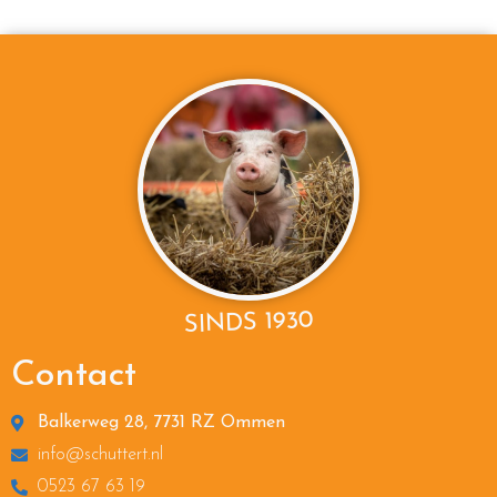
SINDS 1930
Contact
Balkerweg 28, 7731 RZ Ommen
info@schuttert.nl
0523 67 63 19