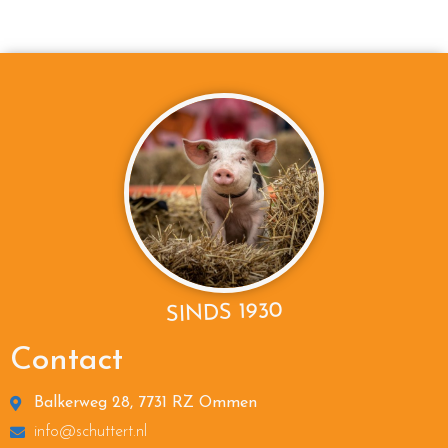
SINDS 1930
Contact
Balkerweg 28, 7731 RZ Ommen
info@schuttert.nl