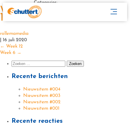
Categories:
Week
13
rollemamedia
|
16 juli 2020
←
Week 12
Week 6
→
Recente berichten
Nieuwsitem #004
Nieuwsitem #003
Nieuwsitem #002
Nieuwsitem #001
Recente reacties