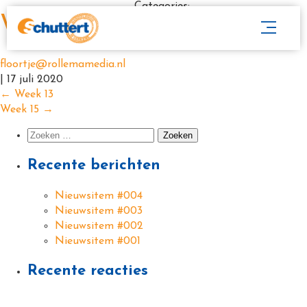
Categories:
Week 14
floortje@rollemamedia.nl
|
17 juli 2020
←
Week 13
Week 15
→
Recente berichten
Nieuwsitem #004
Nieuwsitem #003
Nieuwsitem #002
Nieuwsitem #001
Recente reacties