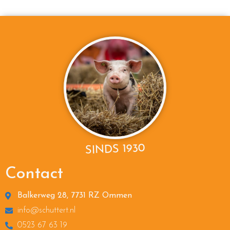
SINDS 1930
Contact
Balkerweg 28, 7731 RZ Ommen
info@schuttert.nl
0523 67 63 19