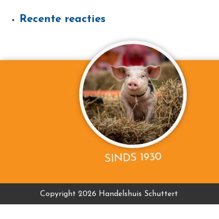
Recente reacties
SINDS 1930
Copyright 2026 Handelshuis Schuttert