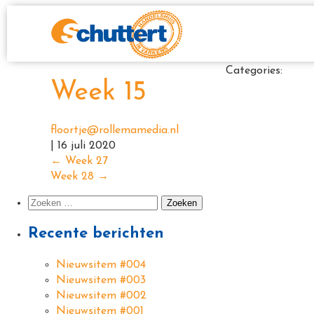
Categories:
Week 15
floortje@rollemamedia.nl
|
16 juli 2020
←
Week 27
Week 28
→
Recente berichten
Nieuwsitem #004
Nieuwsitem #003
Nieuwsitem #002
Nieuwsitem #001