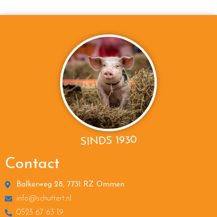
SINDS 1930
Contact
Balkerweg 28, 7731 RZ Ommen
info@schuttert.nl
0523 67 63 19