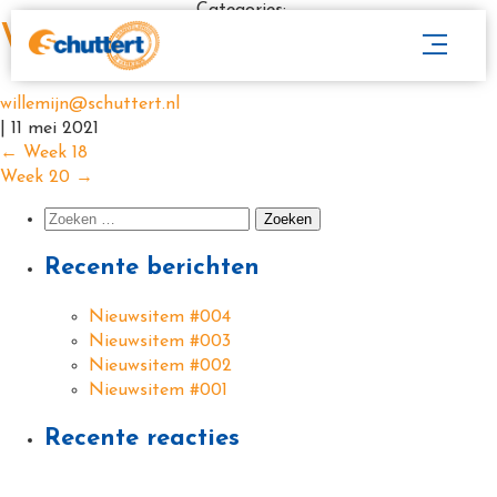
Categories:
Week 19
willemijn@schuttert.nl
|
11 mei 2021
←
Week 18
Week 20
→
Recente berichten
Nieuwsitem #004
Nieuwsitem #003
Nieuwsitem #002
Nieuwsitem #001
Recente reacties