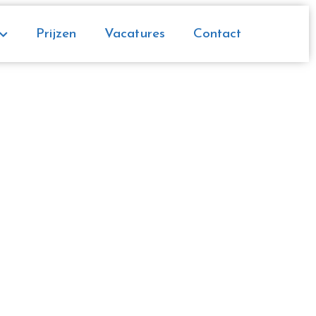
Prijzen
Vacatures
Contact