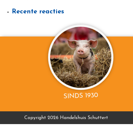
Recente reacties
SINDS 1930
Copyright 2026 Handelshuis Schuttert