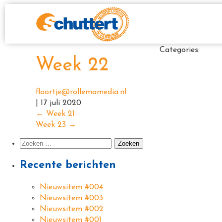
Categories:
Week 22
floortje@rollemamedia.nl
|
17 juli 2020
←
Week 21
Week 23
→
Recente berichten
Nieuwsitem #004
Nieuwsitem #003
Nieuwsitem #002
Nieuwsitem #001