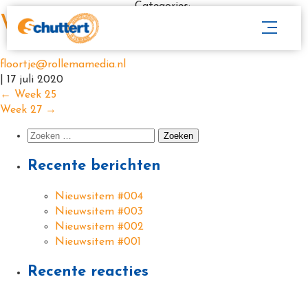
Categories:
Week 26
floortje@rollemamedia.nl
|
17 juli 2020
←
Week 25
Week 27
→
Recente berichten
Nieuwsitem #004
Nieuwsitem #003
Nieuwsitem #002
Nieuwsitem #001
Recente reacties