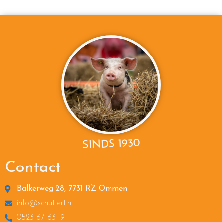
SINDS 1930
Contact
Balkerweg 28, 7731 RZ Ommen
info@schuttert.nl
0523 67 63 19