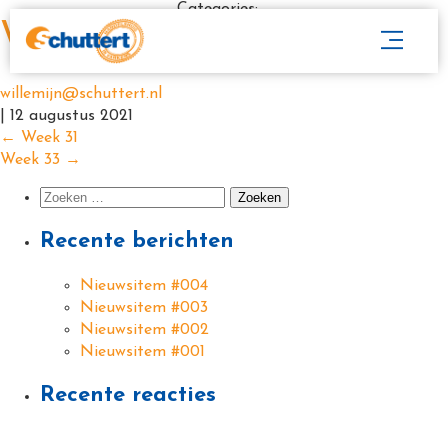
Categories:
Week 32
willemijn@schuttert.nl
|
12 augustus 2021
←
Week 31
Week 33
→
Recente berichten
Nieuwsitem #004
Nieuwsitem #003
Nieuwsitem #002
Nieuwsitem #001
Recente reacties