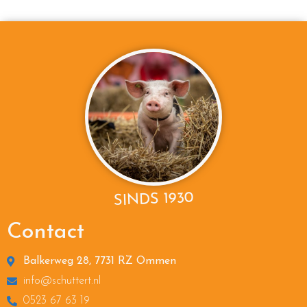
SINDS 1930
Contact
Balkerweg 28, 7731 RZ Ommen
info@schuttert.nl
0523 67 63 19