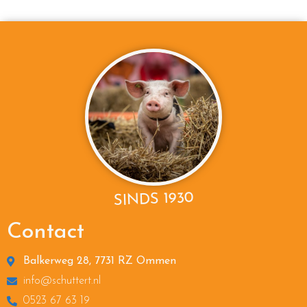
SINDS 1930
Contact
Balkerweg 28, 7731 RZ Ommen
info@schuttert.nl
0523 67 63 19