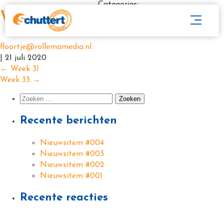
Categories:
Week 32
floortje@rollemamedia.nl
|
21 juli 2020
←
Week 31
Week 33
→
Recente berichten
Nieuwsitem #004
Nieuwsitem #003
Nieuwsitem #002
Nieuwsitem #001
Recente reacties