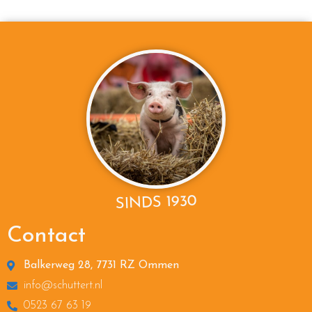
SINDS 1930
Contact
Balkerweg 28, 7731 RZ Ommen
info@schuttert.nl
0523 67 63 19