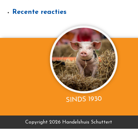
Recente reacties
SINDS 1930
Copyright 2026 Handelshuis Schuttert