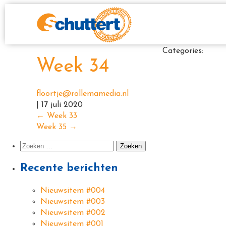
Categories:
Week 34
floortje@rollemamedia.nl
|
17 juli 2020
←
Week 33
Week 35
→
Recente berichten
Nieuwsitem #004
Nieuwsitem #003
Nieuwsitem #002
Nieuwsitem #001