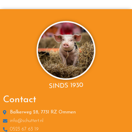
SINDS 1930
Contact
Balkerweg 28, 7731 RZ Ommen
info@schuttert.nl
0523 67 63 19