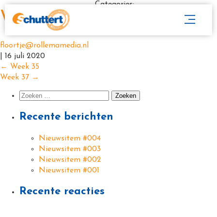
Categories:
Week 36
floortje@rollemamedia.nl
|
16 juli 2020
←
Week 35
Week 37
→
Recente berichten
Nieuwsitem #004
Nieuwsitem #003
Nieuwsitem #002
Nieuwsitem #001
Recente reacties