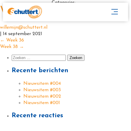
Categories:
Week 37
willemijn@schuttert.nl
|
14 september 2021
←
Week 36
Week 38
→
Recente berichten
Nieuwsitem #004
Nieuwsitem #003
Nieuwsitem #002
Nieuwsitem #001
Recente reacties