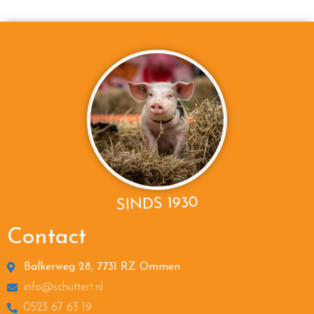
SINDS 1930
Contact
Balkerweg 28, 7731 RZ Ommen
info@schuttert.nl
0523 67 63 19