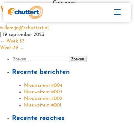
Categories:
Week 38
willemijn@schuttert.nl
|
19 september 2023
←
Week 37
Week 39
→
Recente berichten
Nieuwsitem #004
Nieuwsitem #003
Nieuwsitem #002
Nieuwsitem #001
Recente reacties