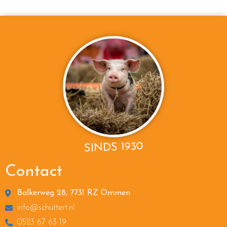
SINDS 1930
Contact
Balkerweg 28, 7731 RZ Ommen
info@schuttert.nl
0523 67 63 19