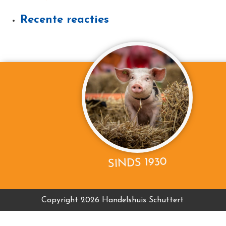
Recente reacties
SINDS 1930
Copyright 2026 Handelshuis Schuttert