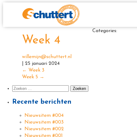
Categories:
Week 4
willemijn@schuttert.nl
|
25 januari 2024
←
Week 3
Week 5
→
Recente berichten
Nieuwsitem #004
Nieuwsitem #003
Nieuwsitem #002
Nieuwsitem #001