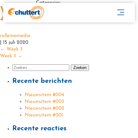
Categories:
Week
4
rollemamedia
|
15 juli 2020
←
Week 3
Week 3
→
Recente berichten
Nieuwsitem #004
Nieuwsitem #003
Nieuwsitem #002
Nieuwsitem #001
Recente reacties