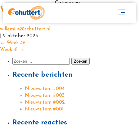
Categories:
Week 40
willemijn@schuttert.nl
|
2 oktober 2023
←
Week 39
Week 41
→
Recente berichten
Nieuwsitem #004
Nieuwsitem #003
Nieuwsitem #002
Nieuwsitem #001
Recente reacties