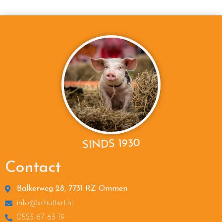
SINDS 1930
Contact
Balkerweg 28, 7731 RZ Ommen
info@schuttert.nl
0523 67 63 19