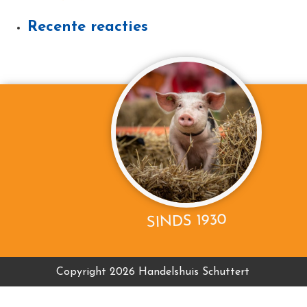
Recente reacties
SINDS 1930
Copyright 2026 Handelshuis Schuttert