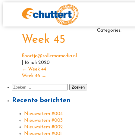
Categories:
Week 45
floortje@rollemamedia.nl
|
16 juli 2020
←
Week 44
Week 46
→
Recente berichten
Nieuwsitem #004
Nieuwsitem #003
Nieuwsitem #002
Nieuwsitem #001