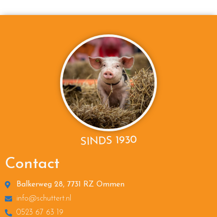
SINDS 1930
Contact
Balkerweg 28, 7731 RZ Ommen
info@schuttert.nl
0523 67 63 19