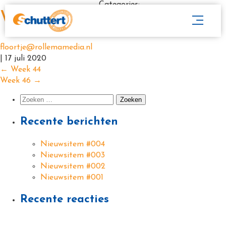
Categories:
Week 45
floortje@rollemamedia.nl
|
17 juli 2020
←
Week 44
Week 46
→
Recente berichten
Nieuwsitem #004
Nieuwsitem #003
Nieuwsitem #002
Nieuwsitem #001
Recente reacties