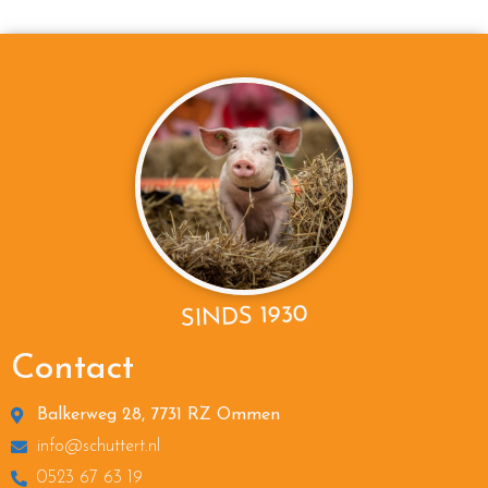
SINDS 1930
Contact
Balkerweg 28, 7731 RZ Ommen
info@schuttert.nl
0523 67 63 19