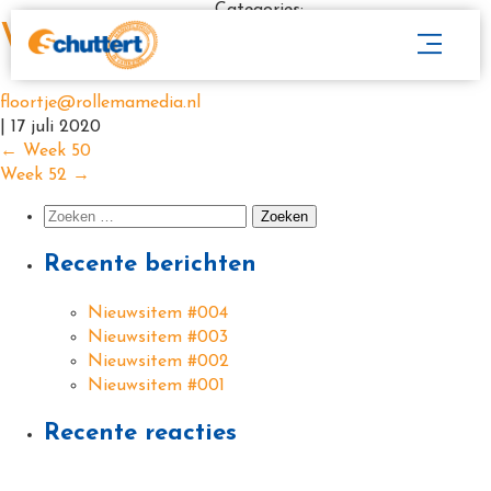
Categories:
Week 51
floortje@rollemamedia.nl
|
17 juli 2020
←
Week 50
Week 52
→
Recente berichten
Nieuwsitem #004
Nieuwsitem #003
Nieuwsitem #002
Nieuwsitem #001
Recente reacties