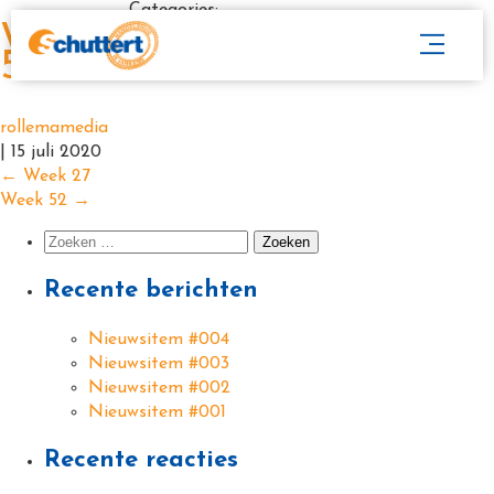
Categories:
Week
51
rollemamedia
|
15 juli 2020
←
Week 27
Week 52
→
Recente berichten
Nieuwsitem #004
Nieuwsitem #003
Nieuwsitem #002
Nieuwsitem #001
Recente reacties