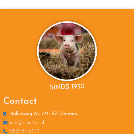
SINDS 1930
Contact
Balkerweg 28, 7731 RZ Ommen
info@schuttert.nl
0523 67 63 19