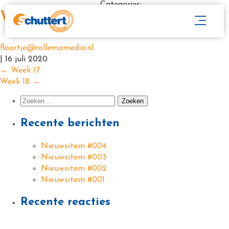
Categories:
Week 9
floortje@rollemamedia.nl
|
16 juli 2020
←
Week 17
Week 18
→
Recente berichten
Nieuwsitem #004
Nieuwsitem #003
Nieuwsitem #002
Nieuwsitem #001
Recente reacties